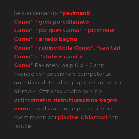
Se stai cercando
“pavimenti
Como”
,
“gres porcellanato
Como”
,
“parquet Como”
,
“piastrelle
Como”
,
“arredo bagno
Como”
,
“rubinetteria Como”
,
“sanitari
Como”
e
“stufe e camini
Como”
Pavintelvi da più di 40 anni
rivende con passione e competenza
questi prodotti ad Argegno e San Fedele
di Intelvi. Offriamo anche servizio
di
tintometro
,
ristrutturazione bagno
como
e realizzazione e posa in opera
rivestimenti per
piscine
.
Chiamaci
con
fiducia