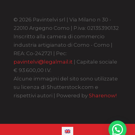
© 2026 Pavintelvi srl | Via Milano n 30 -
22010 Argegno Como | P.iva: 02135390132
Inscritto alla camera di commercio
industria artigianato di Como - Como |
REA: Co-242721 | Pec:
pavintelvi@legalmail.it
| Capitale sociale
€ 93.600,00 I.V.
Alcune immagini del sito sono utilizzate
su licenza di Shutterstock.com e
rispettivi autori | Powered by
Sharenow!