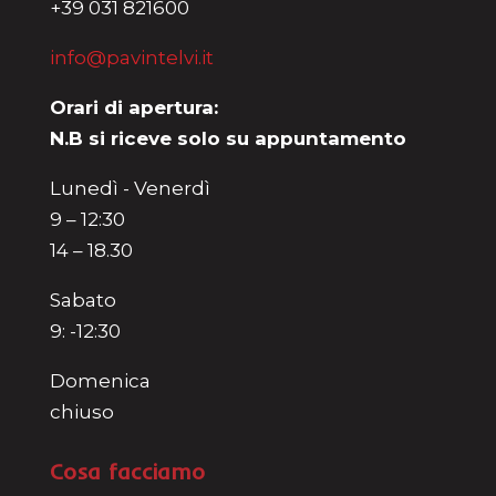
+39 031 821600
info@pavintelvi.it
Orari di apertura:
N.B si riceve solo su appuntamento
Lunedì - Venerdì
9 – 12:30
14 – 18.30
Sabato
9: -12:30
Domenica
chiuso
Cosa facciamo