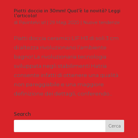
Piatti doccia in 30mm! Qual’è la novità? Leggi
l’articolo!
di
Pavintelvi srl
|
29 Mag, 2020
|
Nuove tendenze
Piatti doccia ceramici LIF H3 di soli 3 cm
di altezza rivoluzionano l’ambiente
bagno! La rivoluzionaria tecnologia
sviluppata negli stabilimenti Hatria
consente infatti di ottenere una qualità
non pareggiabile e una maggiore
definizione dei dettagli, conferendo...
Search