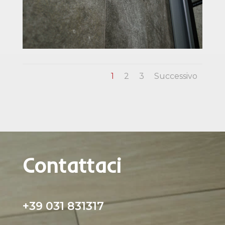
1
2
3
Successivo
Contattaci
+39 031 831317