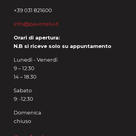
+39 031 821600
info@pavintelvi.it
Orari di apertura:
N.B si riceve solo su appuntamento
Lunedì - Venerdì
9 – 12:30
14 – 18.30
Sabato
9: -12:30
Domenica
chiuso