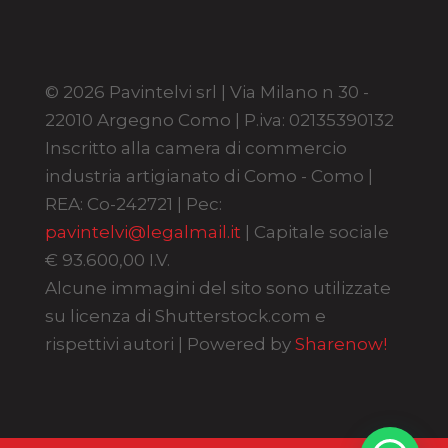
© 2026 Pavintelvi srl | Via Milano n 30 -
22010 Argegno Como | P.iva: 02135390132
Inscritto alla camera di commercio
industria artigianato di Como - Como |
REA: Co-242721 | Pec:
pavintelvi@legalmail.it
| Capitale sociale
€ 93.600,00 I.V.
Alcune immagini del sito sono utilizzate
su licenza di Shutterstock.com e
rispettivi autori | Powered by
Sharenow!