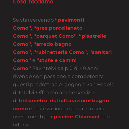
Cosa facciamo
Se stai cercando
“pavimenti
Como”
,
“gres porcellanato
Como”
,
“parquet Como”
,
“piastrelle
Como”
,
“arredo bagno
Como”
,
“rubinetteria Como”
,
“sanitari
Como”
e
“stufe e camini
Como”
Pavintelvi da più di 40 anni
rivende con passione e competenza
questi prodotti ad Argegno e San Fedele
di Intelvi. Offriamo anche servizio
di
tintometro
,
ristrutturazione bagno
como
e realizzazione e posa in opera
rivestimenti per
piscine
.
Chiamaci
con
fiducia