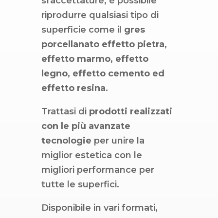
sfaccettature, è possibile
riprodurre qualsiasi tipo di
superficie come il
gres
porcellanato effetto pietra,
effetto marmo, effetto
legno, effetto cemento ed
effetto resina
.
Trattasi di
prodotti realizzati
con le più avanzate
tecnologie
per unire la
miglior estetica con le
migliori performance per
tutte le superfici.
Disponibile in vari formati,