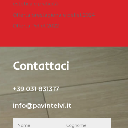
estetica e praticità
Offerta prestagionale pellet 2024
Offerta Pellet 2022
Contattaci
+39 031 831317
info@pavintelvi.it