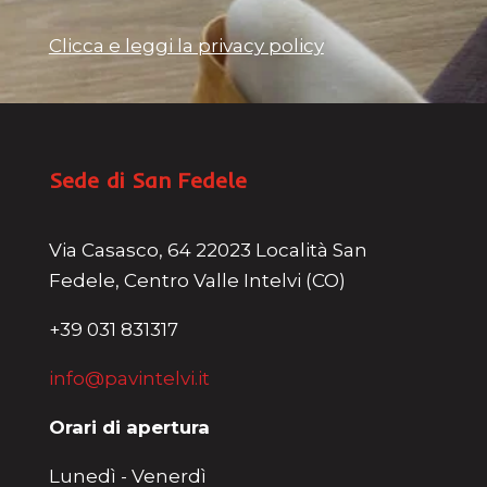
Clicca e leggi la privacy policy
Sede di San Fedele
Via Casasco, 64 22023 Località San
Fedele, Centro Valle Intelvi (CO)
+39 031 831317
info@pavintelvi.it
Orari di apertura
Lunedì - Venerdì