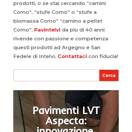
prodotti, o se stai cercando “camini
Como”, “stufe Como” o “stufe a
biomassa Como” “camino a pellet
Como”,
Pavintelvi
da più di 40 anni
rivende con passione e competenza
questi prodotti ad Argegno e San
Fedele di Intelvi.
Contattaci
con fiducia!
Pavimenti LVT
Aspecta:
innovazione,