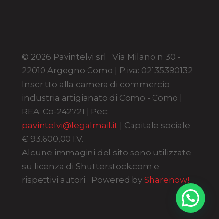
© 2026 Pavintelvi srl | Via Milano n 30 -
22010 Argegno Como | P.iva: 02135390132
Inscritto alla camera di commercio
industria artigianato di Como - Como |
REA: Co-242721 | Pec:
pavintelvi@legalmail.it
| Capitale sociale
€ 93.600,00 I.V.
Alcune immagini del sito sono utilizzate
su licenza di Shutterstock.com e
rispettivi autori | Powered by
Sharenow!