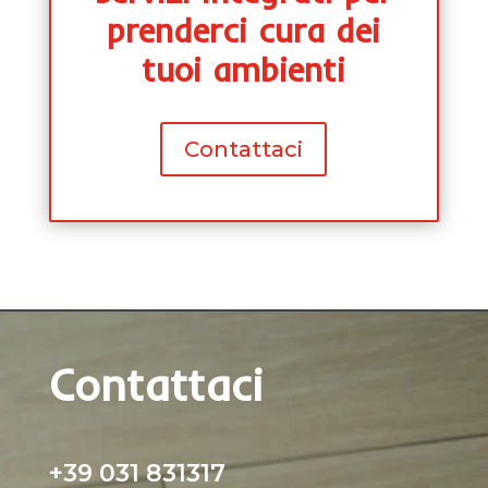
prenderci cura dei
tuoi ambienti
Contattaci
Contattaci
+39 031 831317