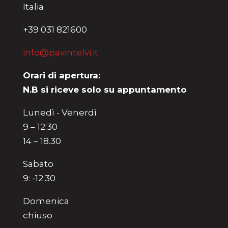
Italia
+39 031 821600
info@pavintelvi.it
Orari di apertura:
N.B si riceve solo su appuntamento
Lunedì - Venerdì
9 – 12:30
14 – 18.30
Sabato
9: -12:30
Domenica
chiuso