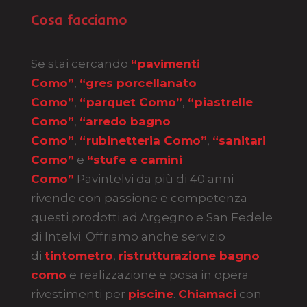
Cosa facciamo
Se stai cercando
“pavimenti
Como”
,
“gres porcellanato
Como”
,
“parquet Como”
,
“piastrelle
Como”
,
“arredo bagno
Como”
,
“rubinetteria Como”
,
“sanitari
Como”
e
“stufe e camini
Como”
Pavintelvi da più di 40 anni
rivende con passione e competenza
questi prodotti ad Argegno e San Fedele
di Intelvi. Offriamo anche servizio
di
tintometro
,
ristrutturazione bagno
como
e realizzazione e posa in opera
rivestimenti per
piscine
.
Chiamaci
con