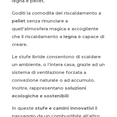
legna e pellet.
Goditi la comodità del riscaldamento a
pellet
senza rinunciare a
quell’atmosfera magica e accogliente
che il riscaldamento a
legna
è capace di
creare.
Le stufe ibride consentono di scaldare
un ambiente, o l’intera casa, grazie ad un
sistema di ventilazione forzata a
convezione naturale o ad accumulo.
Inoltre, rappresentano
soluzioni
ecologiche e sostenibili
In queste
stufe e camini innovativi
il
passaggio da un combustibile all’altro