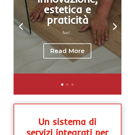
estetica e
praticità
Nel...
Read More
Un sistema di
servizi integrati per