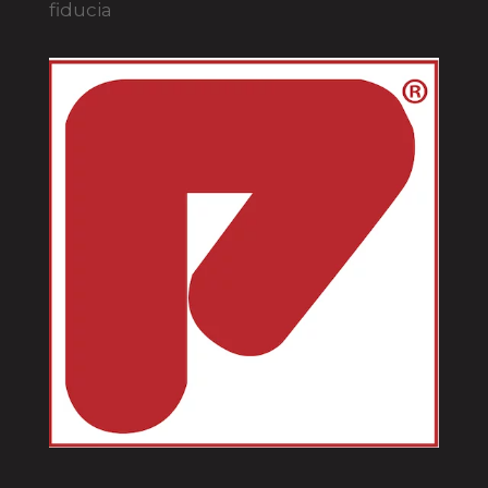
fiducia