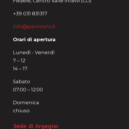
Fedele, Centro Valle Intelvi (CO)
+39 031 831317
info@pavintelvi.it
Orari di apertura
Lunedì - Venerdì
7 – 12
14 – 17
Sabato
07:00 – 12:00
Domenica
chiuso
Sede di Argegno