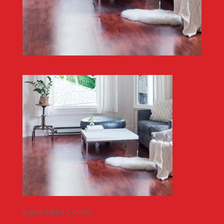
pavintelvi como