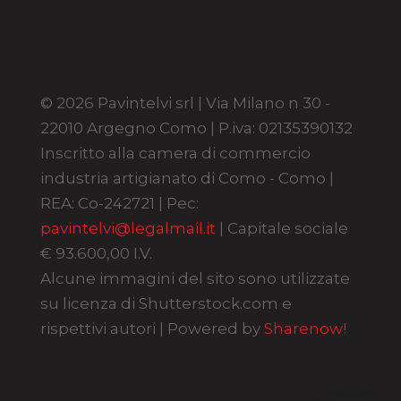
© 2026 Pavintelvi srl | Via Milano n 30 -
22010 Argegno Como | P.iva: 02135390132
Inscritto alla camera di commercio
industria artigianato di Como - Como |
REA: Co-242721 | Pec:
pavintelvi@legalmail.it
| Capitale sociale
€ 93.600,00 I.V.
Alcune immagini del sito sono utilizzate
su licenza di Shutterstock.com e
rispettivi autori | Powered by
Sharenow!