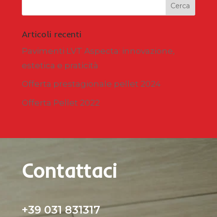
Articoli recenti
Pavimenti LVT Aspecta: innovazione,
estetica e praticità
Offerta prestagionale pellet 2024
Offerta Pellet 2022
Contattaci
+39 031 831317