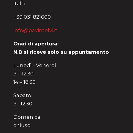
Italia
+39 031 821600
info@pavintelvi.it
Orari di apertura:
N.B si riceve solo su appuntamento
Lunedì - Venerdì
9 – 12:30
14 – 18.30
Sabato
9: -12:30
Domenica
chiuso