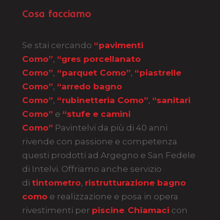
Cosa facciamo
Se stai cercando
“pavimenti
Como”
,
“gres porcellanato
Como”
,
“parquet Como”
,
“piastrelle
Como”
,
“arredo bagno
Como”
,
“rubinetteria Como”
,
“sanitari
Como”
e
“stufe e camini
Como”
Pavintelvi da più di 40 anni
rivende con passione e competenza
questi prodotti ad Argegno e San Fedele
di Intelvi. Offriamo anche servizio
di
tintometro
,
ristrutturazione bagno
como
e realizzazione e posa in opera
rivestimenti per
piscine
.
Chiamaci
con