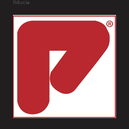
fiducia