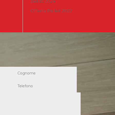
pellet 2024
Offerta Pellet 2022