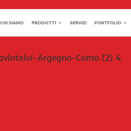
CHI SIAMO
PRODOTTI
SERVIZI
PORTFOLIO
avintelvi-Argegno-Como (2) 4