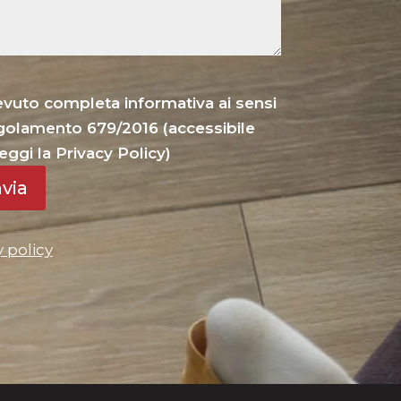
cevuto completa informativa ai sensi
Regolamento 679/2016 (accessibile
eggi la Privacy Policy)
nvia
y policy