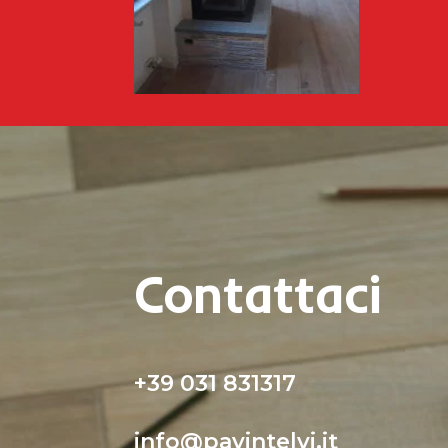
Contattaci
+39 031 831317
info@pavintelvi.it