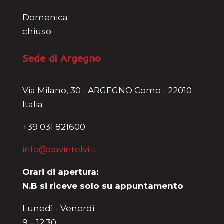
Domenica
chiuso
Sede di Argegno
Via Milano, 30 - ARGEGNO Como - 22010
Italia
+39 031 821600
info@pavintelvi.it
Orari di apertura:
N.B si riceve solo su appuntamento
Lunedì - Venerdì
9 – 12:30