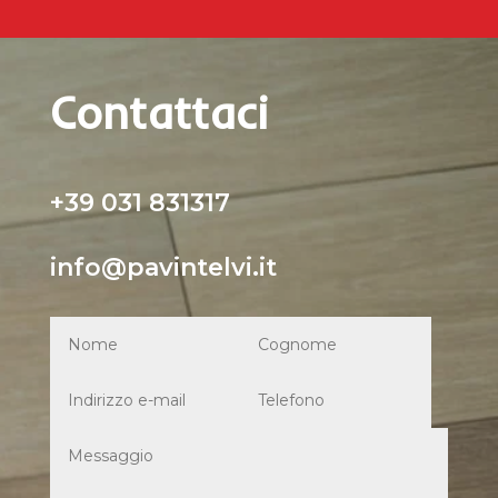
Contattaci
+39 031 831317
info@pavintelvi.it