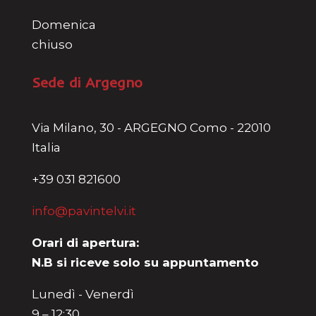
Domenica
chiuso
Sede di Argegno
Via Milano, 30 - ARGEGNO Como - 22010
Italia
+39 031 821600
info@pavintelvi.it
Orari di apertura:
N.B si riceve solo su appuntamento
Lunedì - Venerdì
9 – 12:30