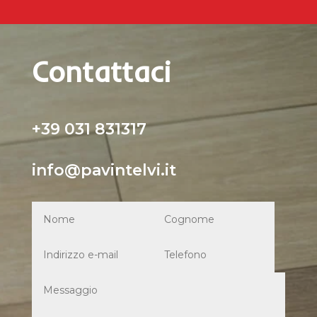
Contattaci
+39 031 831317
info@pavintelvi.it