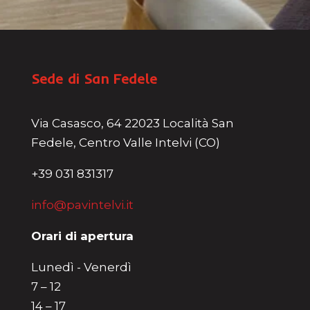
Sede di San Fedele
Via Casasco, 64 22023 Località San
Fedele, Centro Valle Intelvi (CO)
+39 031 831317
info@pavintelvi.it
Orari di apertura
Lunedì - Venerdì
7 – 12
14 – 17