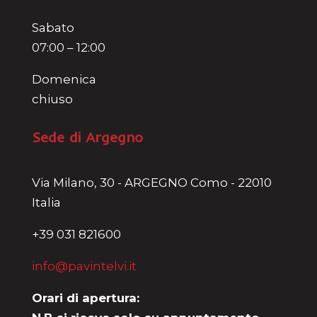
Sabato
07:00 – 12:00
Domenica
chiuso
Sede di Argegno
Via Milano, 30 - ARGEGNO Como - 22010
Italia
+39 031 821600
info@pavintelvi.it
Orari di apertura: