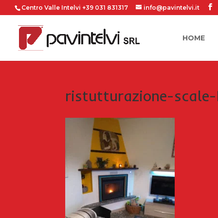
Centro Valle Intelvi +39 031 831317
info@pavintelvi.it
HOME
ristutturazione-scale