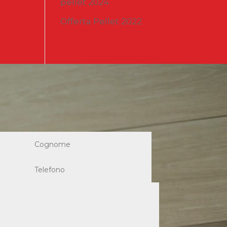
pellet 2024
Offerta Pellet 2022