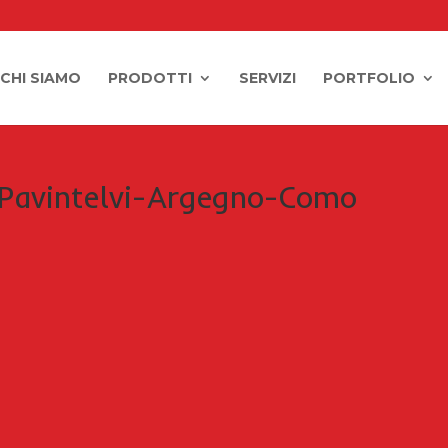
CHI SIAMO
PRODOTTI
SERVIZI
PORTFOLIO
-Pavintelvi-Argegno-Como