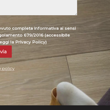
cevuto completa informativa ai sensi
Regolamento 679/2016 (accessibile
eggi la Privacy Policy)
via
y policy