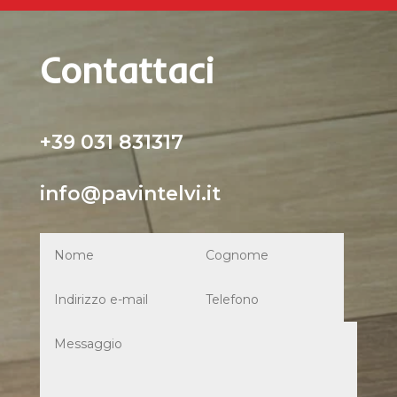
Contattaci
+39 031 831317
info@pavintelvi.it