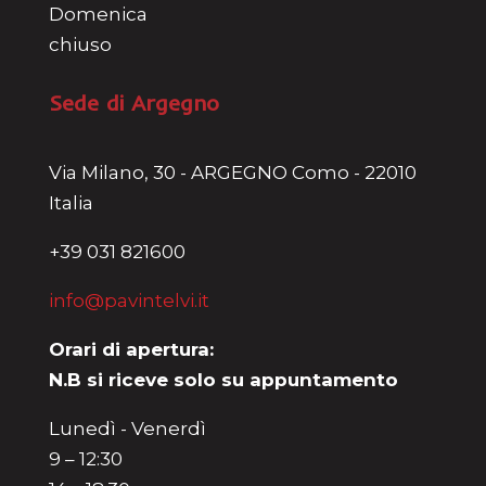
Domenica
chiuso
Sede di Argegno
Via Milano, 30 - ARGEGNO Como - 22010
Italia
+39 031 821600
info@pavintelvi.it
Orari di apertura:
N.B si riceve solo su appuntamento
Lunedì - Venerdì
9 – 12:30