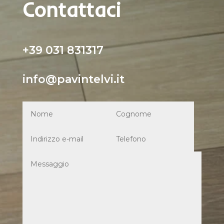
Contattaci
+39 031 831317
info@pavintelvi.it