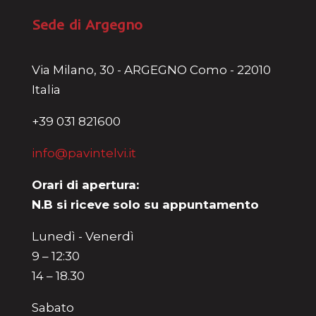
Sede di Argegno
Via Milano, 30 - ARGEGNO Como - 22010
Italia
+39 031 821600
info@pavintelvi.it
Orari di apertura:
N.B si riceve solo su appuntamento
Lunedì - Venerdì
9 – 12:30
14 – 18.30
Sabato