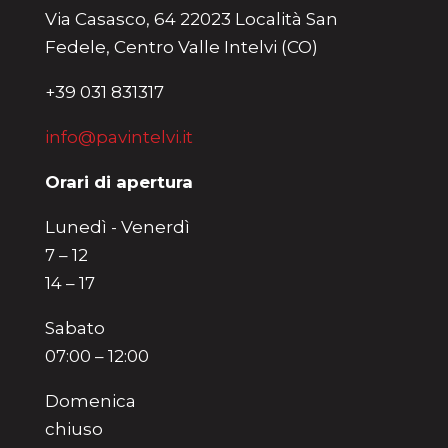
Via Casasco, 64 22023 Località San
Fedele, Centro Valle Intelvi (CO)
+39 031 831317
info@pavintelvi.it
Orari di apertura
Lunedì - Venerdì
7 – 12
14 – 17
Sabato
07:00 – 12:00
Domenica
chiuso