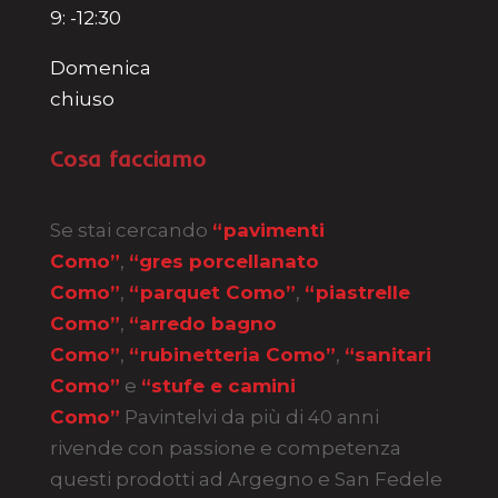
9: -12:30
Domenica
chiuso
Cosa facciamo
Se stai cercando
“pavimenti
Como”
,
“gres porcellanato
Como”
,
“parquet Como”
,
“piastrelle
Como”
,
“arredo bagno
Como”
,
“rubinetteria Como”
,
“sanitari
Como”
e
“stufe e camini
Como”
Pavintelvi da più di 40 anni
rivende con passione e competenza
questi prodotti ad Argegno e San Fedele