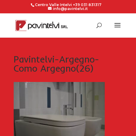
Centro Valle Intelvi +39 031 831317
info@pavintelvi.it
Pavintelvi-Argegno-
Como Argegno(26)