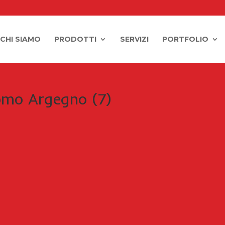
CHI SIAMO
PRODOTTI
SERVIZI
PORTFOLIO
omo Argegno (7)