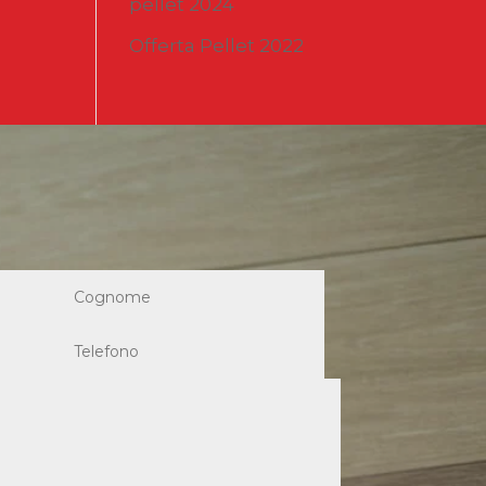
pellet 2024
Offerta Pellet 2022