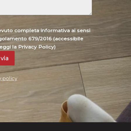
cevuto completa informativa ai sensi
Regolamento 679/2016 (accessibile
eggi la Privacy Policy)
nvia
y policy