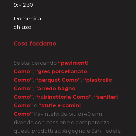
9: -12:30
Domenica
chiuso
Cosa facciamo
Se stai cercando
“pavimenti
Como”
,
“gres porcellanato
Como”
,
“parquet Como”
,
“piastrelle
Como”
,
“arredo bagno
Como”
,
“rubinetteria Como”
,
“sanitari
Como”
e
“stufe e camini
Como”
Pavintelvi da più di 40 anni
rivende con passione e competenza
questi prodotti ad Argegno e San Fedele