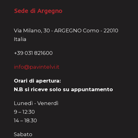
Sede di Argegno
Via Milano, 30 - ARGEGNO Como - 22010
Italia
+39 031 821600
info@pavintelvi.it
Orari di apertura:
N.B si riceve solo su appuntamento
Lunedì - Venerdì
9 – 12:30
14 – 18.30
Sabato