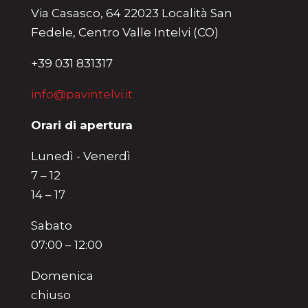
Via Casasco, 64 22023 Località San
Fedele, Centro Valle Intelvi (CO)
+39 031 831317
info@pavintelvi.it
Orari di apertura
Lunedì - Venerdì
7 – 12
14 – 17
Sabato
07:00 – 12:00
Domenica
chiuso