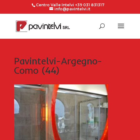
Centro Valle Intelvi +39 031 831317
info@pavintelvi.it
Pavintelvi-Argegno-
Como (44)