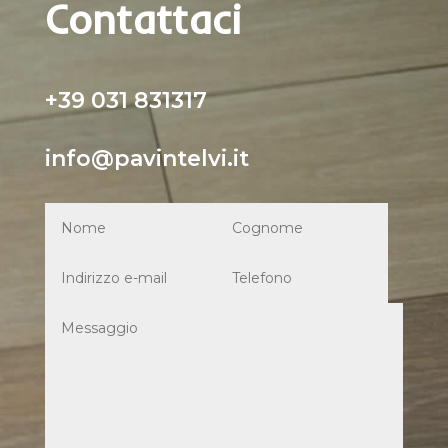
Contattaci
+39 031 831317
info@pavintelvi.it