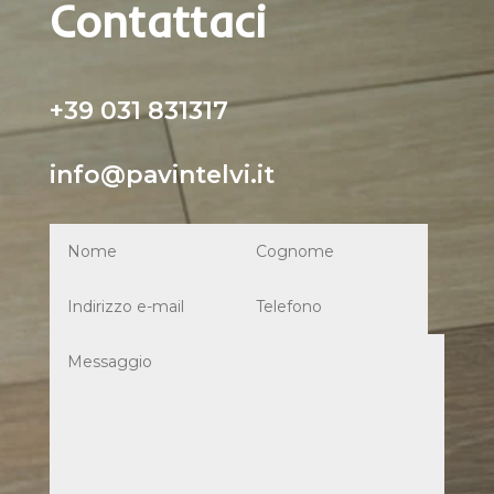
Contattaci
+39 031 831317
info@pavintelvi.it