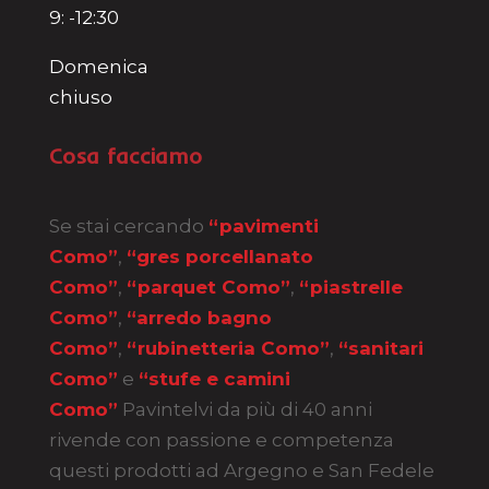
9: -12:30
Domenica
chiuso
Cosa facciamo
Se stai cercando
“pavimenti
Como”
,
“gres porcellanato
Como”
,
“parquet Como”
,
“piastrelle
Como”
,
“arredo bagno
Como”
,
“rubinetteria Como”
,
“sanitari
Como”
e
“stufe e camini
Como”
Pavintelvi da più di 40 anni
rivende con passione e competenza
questi prodotti ad Argegno e San Fedele