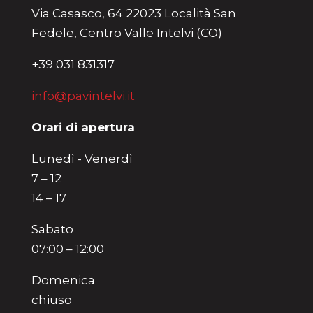
Via Casasco, 64 22023 Località San
Fedele, Centro Valle Intelvi (CO)
+39 031 831317
info@pavintelvi.it
Orari di apertura
Lunedì - Venerdì
7 – 12
14 – 17
Sabato
07:00 – 12:00
Domenica
chiuso