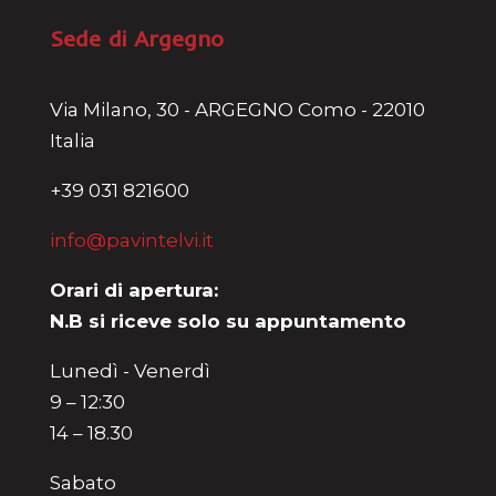
Sede di Argegno
Via Milano, 30 - ARGEGNO Como - 22010
Italia
+39 031 821600
info@pavintelvi.it
Orari di apertura:
N.B si riceve solo su appuntamento
Lunedì - Venerdì
9 – 12:30
14 – 18.30
Sabato