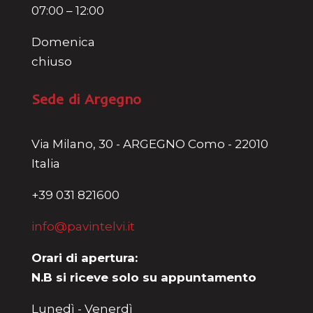
07:00 – 12:00
Domenica
chiuso
Sede di Argegno
Via Milano, 30 - ARGEGNO Como - 22010
Italia
+39 031 821600
info@pavintelvi.it
Orari di apertura:
N.B si riceve solo su appuntamento
Lunedì - Venerdì