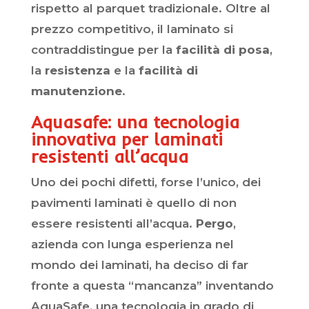
rispetto al parquet tradizionale. Oltre al
prezzo competitivo, il laminato si
contraddistingue per la
facilità di posa
,
la
resistenza
e la
facilità di
manutenzione
.
Aquasafe: una tecnologia
innovativa per laminati
resistenti all’acqua
Uno dei pochi difetti, forse l’unico, dei
pavimenti laminati è quello di non
essere resistenti all’acqua.
Pergo
,
azienda con lunga esperienza nel
mondo dei laminati, ha deciso di far
fronte a questa “mancanza” inventando
AquaSafe, una tecnologia in grado di