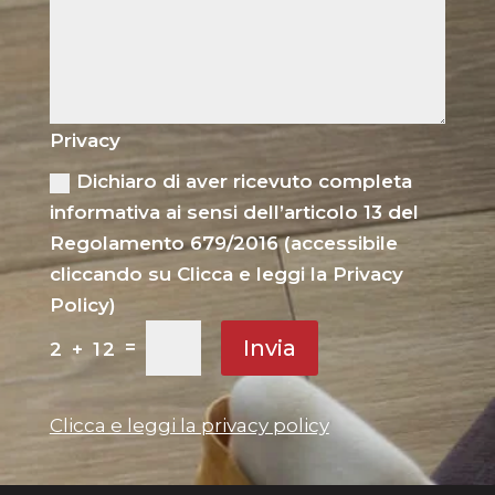
Privacy
Dichiaro di aver ricevuto completa
informativa ai sensi dell’articolo 13 del
Regolamento 679/2016 (accessibile
cliccando su Clicca e leggi la Privacy
Policy)
Invia
=
2 + 12
Clicca e leggi la privacy policy