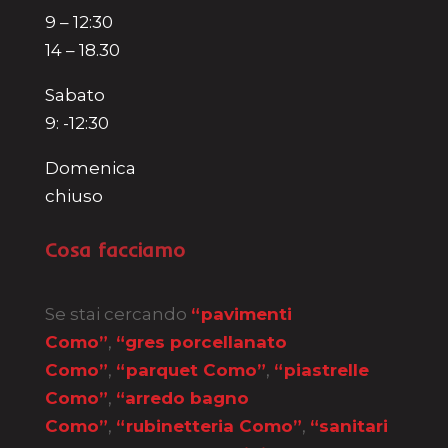
9 – 12:30
14 – 18.30
Sabato
9: -12:30
Domenica
chiuso
Cosa facciamo
Se stai cercando
“pavimenti
Como”
,
“gres porcellanato
Como”
,
“parquet Como”
,
“piastrelle
Como”
,
“arredo bagno
Como”
,
“rubinetteria Como”
,
“sanitari