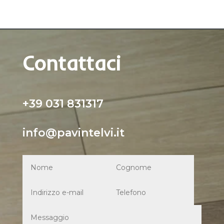
Contattaci
+39 031 831317
info@pavintelvi.it