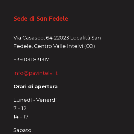
Sede di San Fedele
Via Casasco, 64 22023 Località San
Fedele, Centro Valle Intelvi (CO)
+39 031 831317
info@pavintelvi.it
Orari di apertura
Lunedì - Venerdì
7 – 12
14 – 17
Sabato