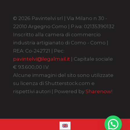
© 2026 Pavintelvi srl | Via Milano n 30 -
22010 Argegno Como | P.iva: 02135390132
Inscritto alla camera di commercio
industria artigianato di Como - Como |
REA: Co-242721 | Pec:
pavintelvi@legalmail.it
| Capitale sociale
€ 93.600,00 I.V.
Alcune immagini del sito sono utilizzate
su licenza di Shutterstock.com e
rispettivi autori | Powered by
Sharenow!