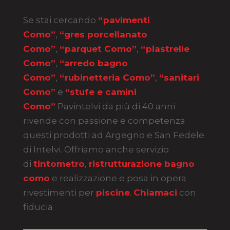
Se stai cercando
“pavimenti
Como”
,
“gres porcellanato
Como”
,
“parquet Como”
,
“piastrelle
Como”
,
“arredo bagno
Como”
,
“rubinetteria Como”
,
“sanitari
Como”
e
“stufe e camini
Como”
Pavintelvi da più di 40 anni
rivende con passione e competenza
questi prodotti ad Argegno e San Fedele
di Intelvi. Offriamo anche servizio
di
tintometro
,
ristrutturazione bagno
como
e realizzazione e posa in opera
rivestimenti per
piscine
.
Chiamaci
con
fiducia