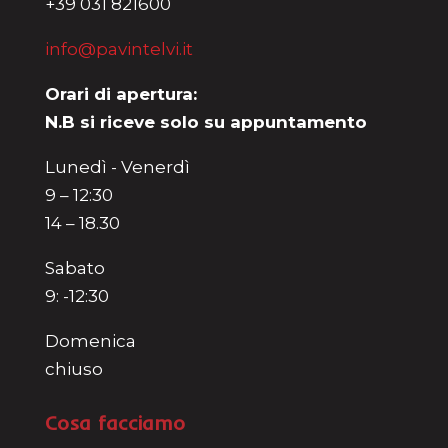
+39 031 821600
info@pavintelvi.it
Orari di apertura:
N.B si riceve solo su appuntamento
Lunedì - Venerdì
9 – 12:30
14 – 18.30
Sabato
9: -12:30
Domenica
chiuso
Cosa facciamo