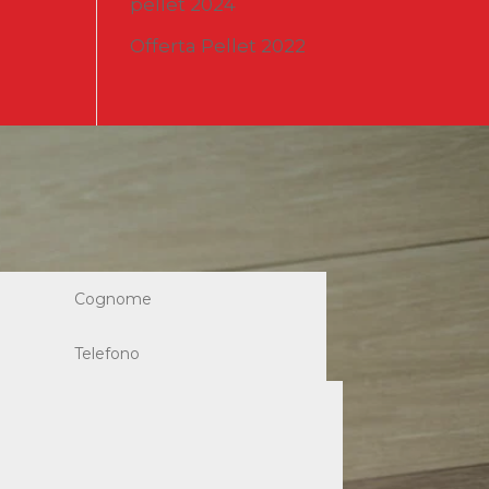
pellet 2024
Offerta Pellet 2022