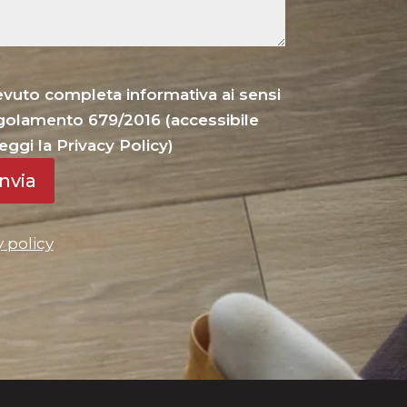
cevuto completa informativa ai sensi
Regolamento 679/2016 (accessibile
eggi la Privacy Policy)
Invia
y policy