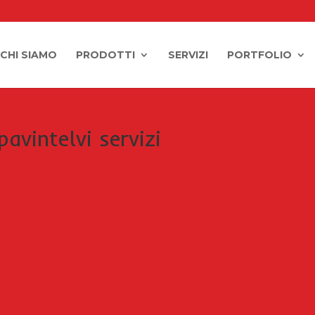
CHI SIAMO
PRODOTTI
SERVIZI
PORTFOLIO
avintelvi servizi