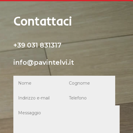
Contattaci
+39 031 831317
info@pavintelvi.it