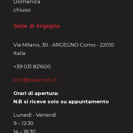
Domenica
chiuso
Sede di Argegno
Via Milano, 30 - ARGEGNO Como - 22010
Italia
+39 031 821600
info@pavintelvi.it
Orari di apertura:
N.B si riceve solo su appuntamento
Lunedì - Venerdì
9 – 12:30
14 – 18.30