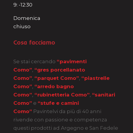
9: -12:30
Domenica
chiuso
Cosa facciamo
Se stai cercando
“pavimenti
Como”
,
“gres porcellanato
Como”
,
“parquet Como”
,
“piastrelle
Como”
,
“arredo bagno
Como”
,
“rubinetteria Como”
,
“sanitari
Como”
e
“stufe e camini
Como”
Pavintelvi da più di 40 anni
rivende con passione e competenza
questi prodotti ad Argegno e San Fedele