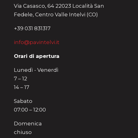
Via Casasco, 64 22023 Località San
Fedele, Centro Valle Intelvi (CO)
+39 031 831317
info@pavintelvi.it
Orari di apertura
Lunedì - Venerdì
7 – 12
14 – 17
Sabato
07:00 – 12:00
Domenica
chiuso