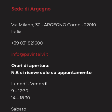
Sede di Argegno
Via Milano, 30 - ARGEGNO Como - 22010
Italia
+39 031 821600
info@pavintelvi.it
Orari di apertura:
N.B si riceve solo su appuntamento
Lunedì - Venerdì
9 – 12:30
14 – 18.30
Sabato