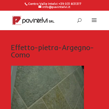
Centro Valle Intelvi +39 031 831317
info@pavintelvi.it
Effetto-pietra-Argegno-
Como