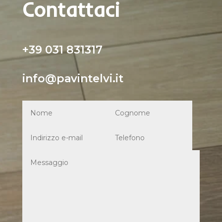
Contattaci
+39 031 831317
info@pavintelvi.it